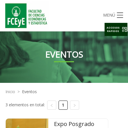
MENÚ
ACCESOS
RAPIDOS
EVENTOS
Inicio
>
Eventos
3 elementos en total:
1
Expo Posgrado