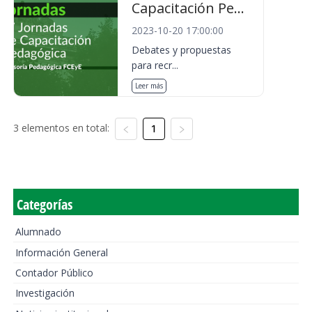
Capacitación Pe...
2023-10-20 17:00:00
Debates y propuestas
para recr...
Leer más
3 elementos en total:
1
Categorías
Alumnado
Información General
Contador Público
Investigación