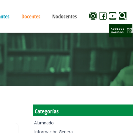
antes
Docentes
Nodocentes
ACCESOS
RAPIDOS
Categorías
Alumnado
Información General