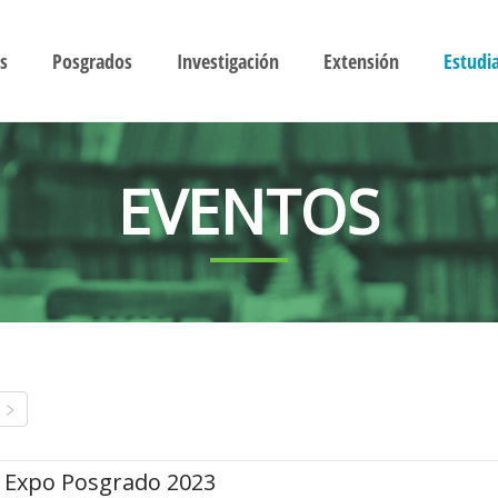
s
Posgrados
Investigación
Extensión
Estudi
EVENTOS
Expo Posgrado 2023