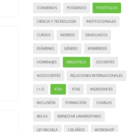
CONVENIOS
POSGRADO
POSTÍTULOS
CIENCIA Y TECNOLOGÍA
INSTITUCIONALES
CURSOS
INGRESO
GRADUADOS
EXÁMENES
GÉNERO
EFEMÉRIDES
HOMENAJES
BIBLIOTECA
DOCENTES
NODOCENTES
RELACIONES INTERNACIONALES
I + D
IITEA
IITAE
INGRESANTES
INCLUSIÓN
FORMACIÓN
CHARLAS
BECAS
BIENESTAR UNIVERSITARIO
LEY MICAELA
100 AÑOS
WORKSHOP