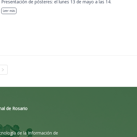
Presentación de pósteres: el lunes 13 de mayo a las 14.
Leer más
nal de Rosario
ecnología de la Información de