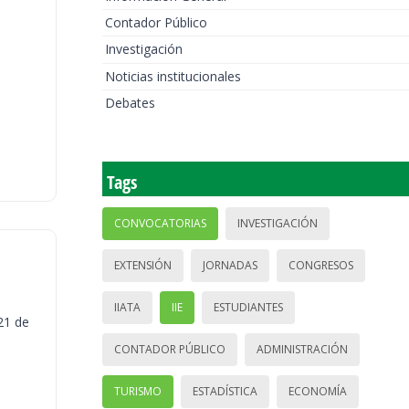
Contador Público
Investigación
Noticias institucionales
Debates
Tags
CONVOCATORIAS
INVESTIGACIÓN
EXTENSIÓN
JORNADAS
CONGRESOS
IIATA
IIE
ESTUDIANTES
21 de
CONTADOR PÚBLICO
ADMINISTRACIÓN
TURISMO
ESTADÍSTICA
ECONOMÍA