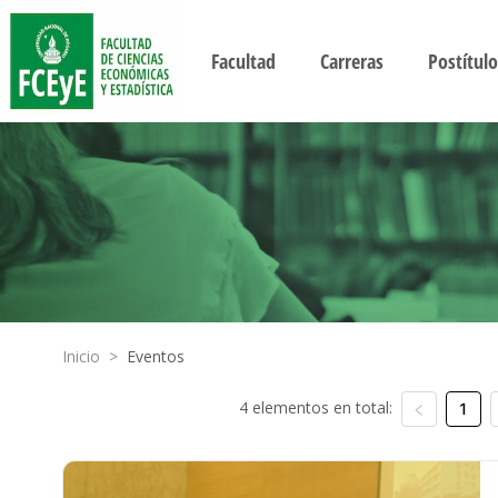
Facultad
Carreras
Postítulo
Inicio
>
Eventos
4 elementos en total:
1