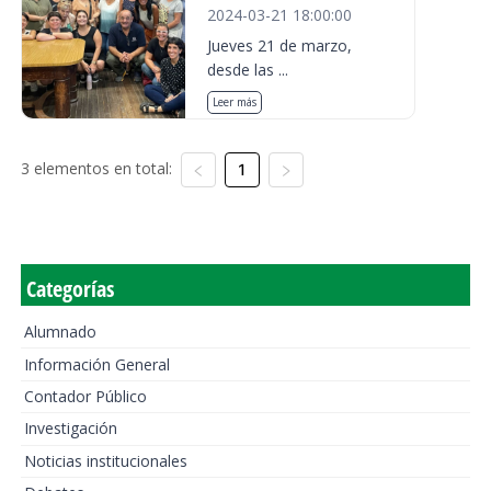
2024-03-21 18:00:00
Jueves 21 de marzo,
desde las ...
Leer más
3 elementos en total:
1
Categorías
Alumnado
Información General
Contador Público
Investigación
Noticias institucionales