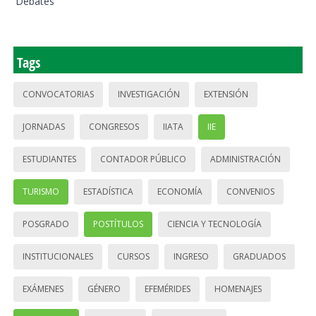
Debates
Tags
CONVOCATORIAS
INVESTIGACIÓN
EXTENSIÓN
JORNADAS
CONGRESOS
IIATA
IIE
ESTUDIANTES
CONTADOR PÚBLICO
ADMINISTRACIÓN
TURISMO
ESTADÍSTICA
ECONOMÍA
CONVENIOS
POSGRADO
POSTÍTULOS
CIENCIA Y TECNOLOGÍA
INSTITUCIONALES
CURSOS
INGRESO
GRADUADOS
EXÁMENES
GÉNERO
EFEMÉRIDES
HOMENAJES