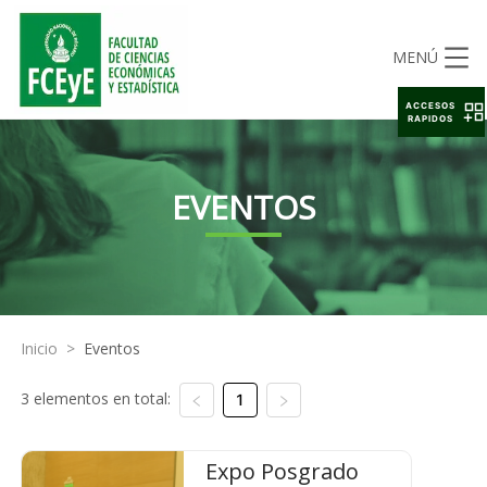
MENÚ
ACCESOS
RAPIDOS
EVENTOS
Inicio
>
Eventos
3 elementos en total:
1
Expo Posgrado