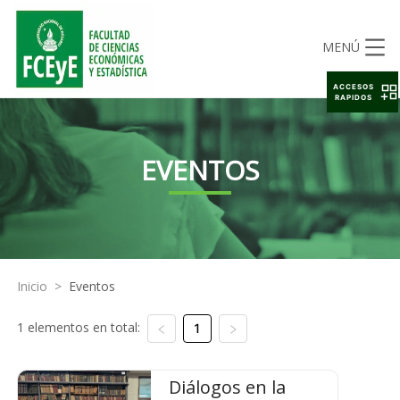
MENÚ
ACCESOS
RAPIDOS
EVENTOS
Inicio
>
Eventos
1 elementos en total:
1
Diálogos en la