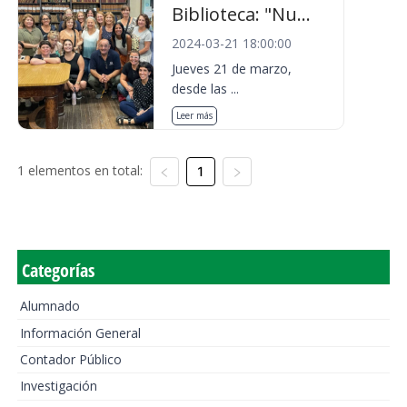
Biblioteca: "Nu...
2024-03-21 18:00:00
Jueves 21 de marzo,
desde las ...
Leer más
1 elementos en total:
1
Categorías
Alumnado
Información General
Contador Público
Investigación