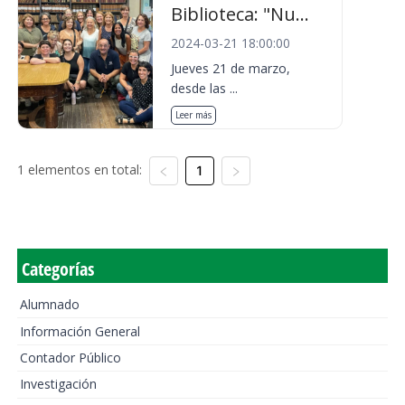
Biblioteca: "Nu...
2024-03-21 18:00:00
Jueves 21 de marzo,
desde las ...
Leer más
1 elementos en total:
1
Categorías
Alumnado
Información General
Contador Público
Investigación