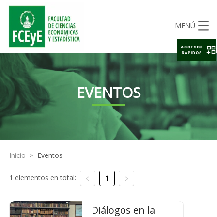
MENÚ
ACCESOS
RAPIDOS
EVENTOS
Inicio
>
Eventos
1 elementos en total:
1
Diálogos en la