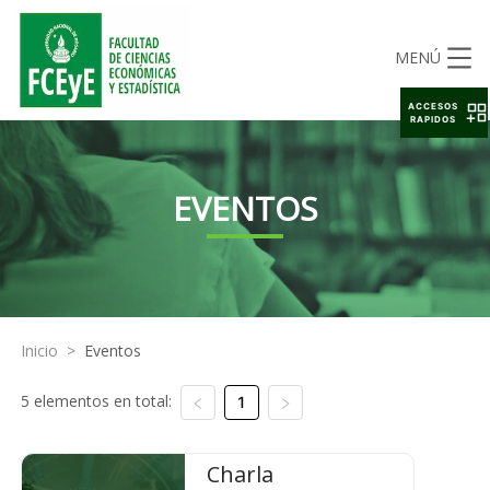
MENÚ
ACCESOS
RAPIDOS
EVENTOS
Inicio
>
Eventos
5 elementos en total:
1
Charla