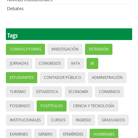
Debates
Tags
CONVOCATORIAS
INVESTIGACIÓN
EXTENSIÓN
JORNADAS
CONGRESOS
IIATA
IIE
ESTUDIANTES
CONTADOR PÚBLICO
ADMINISTRACIÓN
TURISMO
ESTADÍSTICA
ECONOMÍA
CONVENIOS
POSGRADO
POSTÍTULOS
CIENCIA Y TECNOLOGÍA
INSTITUCIONALES
CURSOS
INGRESO
GRADUADOS
EXÁMENES
GÉNERO
EFEMÉRIDES
HOMENAJES