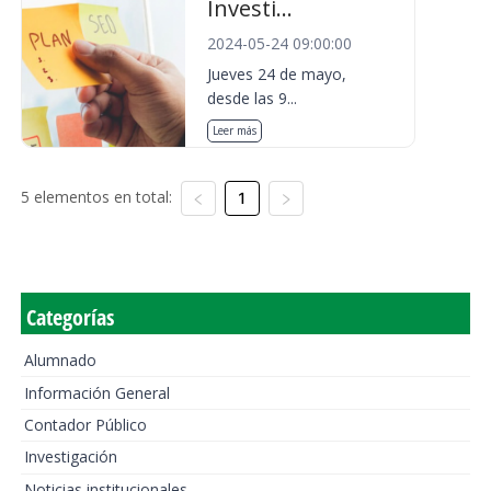
Investi...
2024-05-24 09:00:00
Jueves 24 de mayo,
desde las 9...
Leer más
5 elementos en total:
1
Categorías
Alumnado
Información General
Contador Público
Investigación
Noticias institucionales