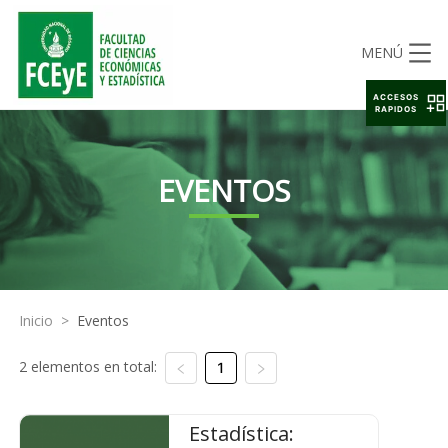
MENÚ
ACCESOS
RAPIDOS
EVENTOS
Inicio
>
Eventos
2 elementos en total:
1
Estadística: