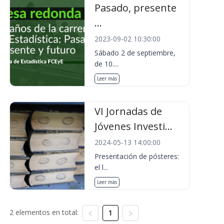
Pasado, presente
...
2023-09-02 10:30:00
Sábado 2 de septiembre,
de 10....
Leer más
VI Jornadas de
Jóvenes Investi...
2024-05-13 14:00:00
Presentación de pósteres:
el l...
Leer más
2 elementos en total:
1