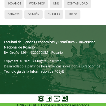
100 AÑOS
WORKSHOP
UNR
CONTABILIDAD
DEBATES
OPINIÓN
CHARLAS
LIBROS
Facultad de Ciencias Económicas y Estadística - Universidad
Nacional de Rosario
Bv. Oroño 1261 - S2000DSM - Rosario
Copyright © 2021. All Rights Reserved.
Desarrollado a partir de herramientas libres por la Dirección de
Tecnología de la Información de FCEyE
UNR - FCEyE | Todos los derechos reservados