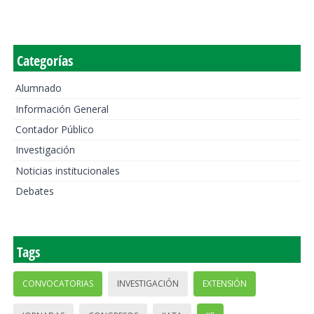
Categorías
Alumnado
Información General
Contador Público
Investigación
Noticias institucionales
Debates
Tags
CONVOCATORIAS
INVESTIGACIÓN
EXTENSIÓN