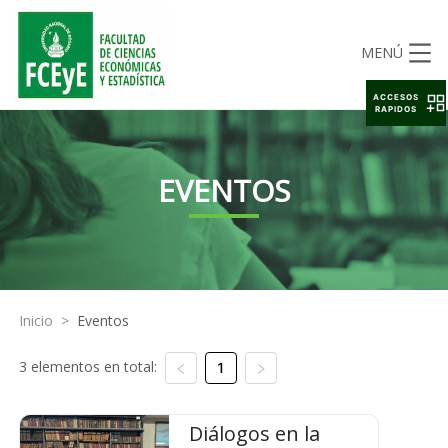
MENÚ
ACCESOS
RAPIDOS
EVENTOS
Inicio
>
Eventos
3 elementos en total:
1
Diálogos en la