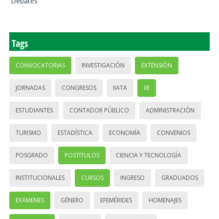
Debates
Tags
CONVOCATORIAS
INVESTIGACIÓN
EXTENSIÓN
JORNADAS
CONGRESOS
IIATA
IIE
ESTUDIANTES
CONTADOR PÚBLICO
ADMINISTRACIÓN
TURISMO
ESTADÍSTICA
ECONOMÍA
CONVENIOS
POSGRADO
POSTÍTULOS
CIENCIA Y TECNOLOGÍA
INSTITUCIONALES
CURSOS
INGRESO
GRADUADOS
EXÁMENES
GÉNERO
EFEMÉRIDES
HOMENAJES