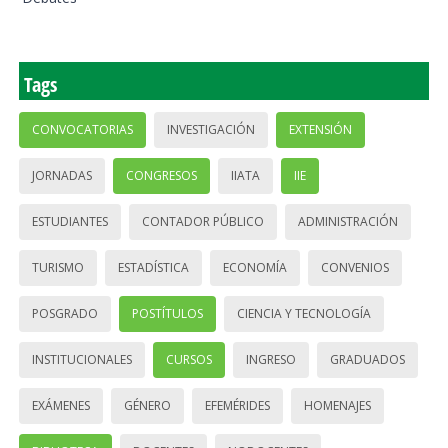
Tags
CONVOCATORIAS
INVESTIGACIÓN
EXTENSIÓN
JORNADAS
CONGRESOS
IIATA
IIE
ESTUDIANTES
CONTADOR PÚBLICO
ADMINISTRACIÓN
TURISMO
ESTADÍSTICA
ECONOMÍA
CONVENIOS
POSGRADO
POSTÍTULOS
CIENCIA Y TECNOLOGÍA
INSTITUCIONALES
CURSOS
INGRESO
GRADUADOS
EXÁMENES
GÉNERO
EFEMÉRIDES
HOMENAJES