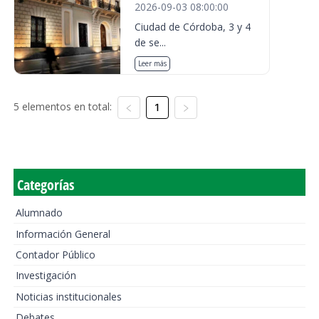
2026-09-03 08:00:00
Ciudad de Córdoba, 3 y 4
de se...
Leer más
5 elementos en total:
1
Categorías
Alumnado
Información General
Contador Público
Investigación
Noticias institucionales
Debates