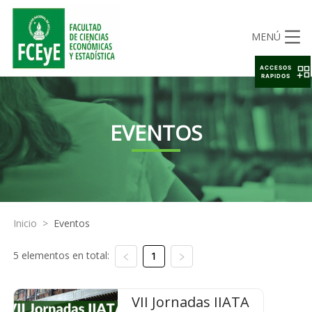
MENÚ
ACCESOS
RAPIDOS
EVENTOS
Inicio
>
Eventos
5 elementos en total:
1
VII Jornadas IIATA