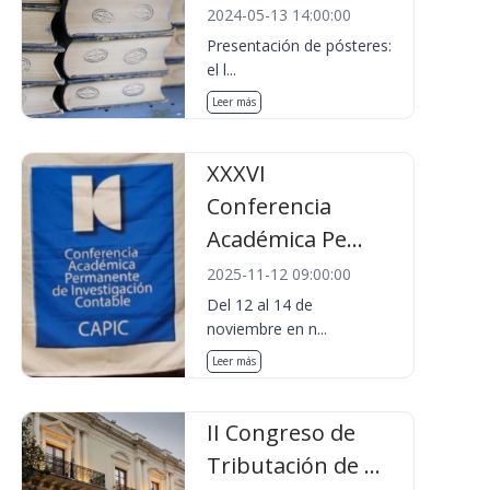
2024-05-13 14:00:00
Presentación de pósteres:
el l...
Leer más
XXXVI
Conferencia
Académica Pe...
2025-11-12 09:00:00
Del 12 al 14 de
noviembre en n...
Leer más
II Congreso de
Tributación de ...