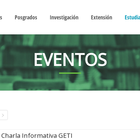
s
Posgrados
Investigación
Extensión
Estudi
EVENTOS
Charla Informativa GETI