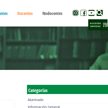
antes
Docentes
Nodocentes
ACCESOS
RAPIDOS
Categorías
Alumnado
Información General