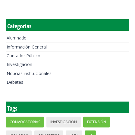
Categorías
Alumnado
Información General
Contador Público
Investigación
Noticias institucionales
Debates
Tags
CONVOCATORIAS
INVESTIGACIÓN
EXTENSIÓN