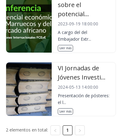
sobre el
potencial...
2023-09-19 18:00:00
A cargo del del
Embajador Extr...
Leer más
VI Jornadas de
Jóvenes Investi...
2024-05-13 14:00:00
Presentación de pósteres:
el l...
Leer más
2 elementos en total:
1