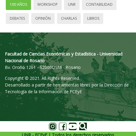
100 AÑOS
WORKSHOP
UNR
CONTABILIDAD
DEBATES
OPINIÓN
CHARLAS
LIBROS
Facultad de Ciencias Económicas y Estadística - Universidad
Nacional de Rosario
Bv. Oroño 1261 - S2000DSM - Rosario
Copyright © 2021. All Rights Reserved.
Desarrollado a partir de herramientas libres por la Dirección de
Tecnología de la Información de FCEyE
UNR - FCEyE | Todos los derechos reservados