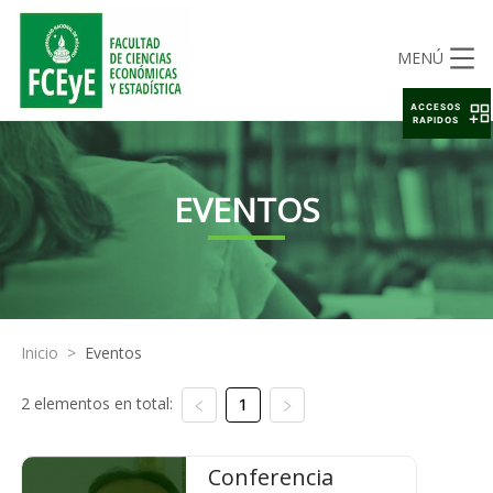
MENÚ
ACCESOS
RAPIDOS
EVENTOS
Inicio
>
Eventos
2 elementos en total:
1
Conferencia