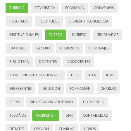
TURISMO
ESTADÍSTICA
ECONOMÍA
CONVENIOS
POSGRADO
POSTÍTULOS
CIENCIA Y TECNOLOGÍA
INSTITUCIONALES
CURSOS
INGRESO
GRADUADOS
EXÁMENES
GÉNERO
EFEMÉRIDES
HOMENAJES
BIBLIOTECA
DOCENTES
NODOCENTES
RELACIONES INTERNACIONALES
I + D
IITEA
IITAE
INGRESANTES
INCLUSIÓN
FORMACIÓN
CHARLAS
BECAS
BIENESTAR UNIVERSITARIO
LEY MICAELA
100 AÑOS
WORKSHOP
UNR
CONTABILIDAD
DEBATES
OPINIÓN
CHARLAS
LIBROS