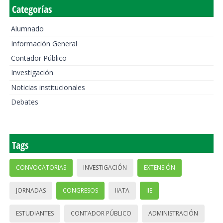
Categorías
Alumnado
Información General
Contador Público
Investigación
Noticias institucionales
Debates
Tags
CONVOCATORIAS
INVESTIGACIÓN
EXTENSIÓN
JORNADAS
CONGRESOS
IIATA
IIE
ESTUDIANTES
CONTADOR PÚBLICO
ADMINISTRACIÓN