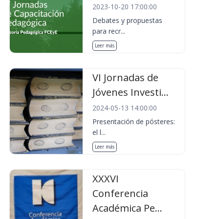
2023-10-20 17:00:00
Debates y propuestas
para recr...
Leer más
VI Jornadas de
Jóvenes Investi...
2024-05-13 14:00:00
Presentación de pósteres:
el l...
Leer más
XXXVI
Conferencia
Académica Pe...