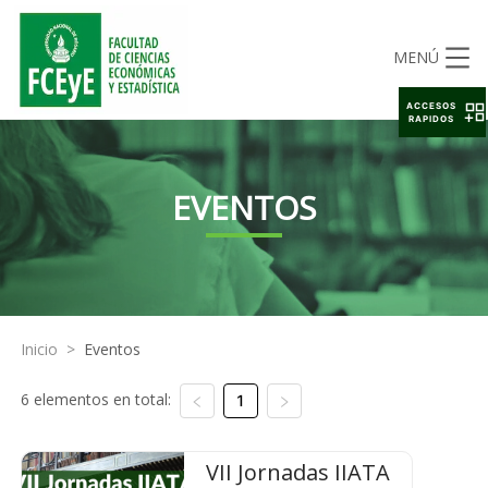
MENÚ
ACCESOS
RAPIDOS
EVENTOS
Inicio
>
Eventos
6 elementos en total:
1
VII Jornadas IIATA