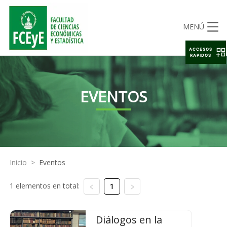
MENÚ
ACCESOS
RAPIDOS
EVENTOS
Inicio
>
Eventos
1 elementos en total:
1
Diálogos en la