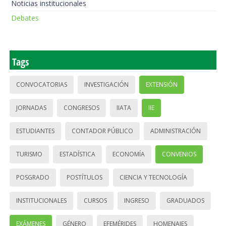
Noticias institucionales
Debates
Tags
CONVOCATORIAS
INVESTIGACIÓN
EXTENSIÓN
JORNADAS
CONGRESOS
IIATA
IIE
ESTUDIANTES
CONTADOR PÚBLICO
ADMINISTRACIÓN
TURISMO
ESTADÍSTICA
ECONOMÍA
CONVENIOS
POSGRADO
POSTÍTULOS
CIENCIA Y TECNOLOGÍA
INSTITUCIONALES
CURSOS
INGRESO
GRADUADOS
EXÁMENES
GÉNERO
EFEMÉRIDES
HOMENAJES