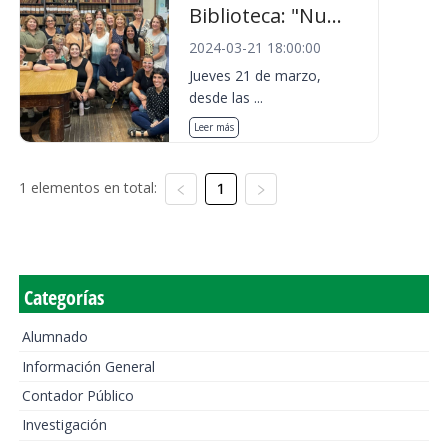
Biblioteca: "Nu...
2024-03-21 18:00:00
Jueves 21 de marzo,
desde las ...
Leer más
1 elementos en total:
1
Categorías
Alumnado
Información General
Contador Público
Investigación