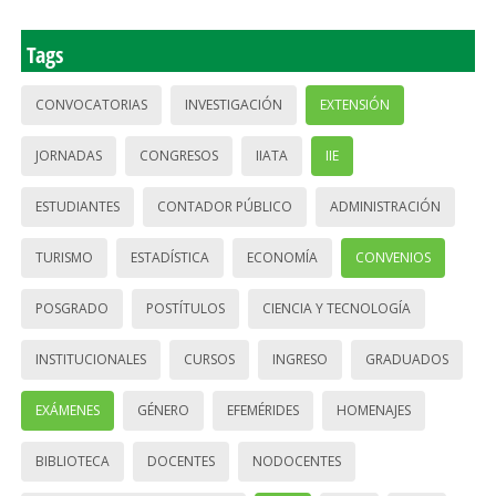
Tags
CONVOCATORIAS
INVESTIGACIÓN
EXTENSIÓN
JORNADAS
CONGRESOS
IIATA
IIE
ESTUDIANTES
CONTADOR PÚBLICO
ADMINISTRACIÓN
TURISMO
ESTADÍSTICA
ECONOMÍA
CONVENIOS
POSGRADO
POSTÍTULOS
CIENCIA Y TECNOLOGÍA
INSTITUCIONALES
CURSOS
INGRESO
GRADUADOS
EXÁMENES
GÉNERO
EFEMÉRIDES
HOMENAJES
BIBLIOTECA
DOCENTES
NODOCENTES