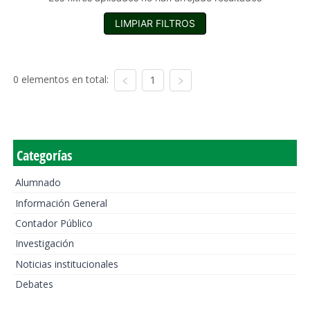
LIMPIAR FILTROS
0 elementos en total:
1
Categorías
Alumnado
Información General
Contador Público
Investigación
Noticias institucionales
Debates