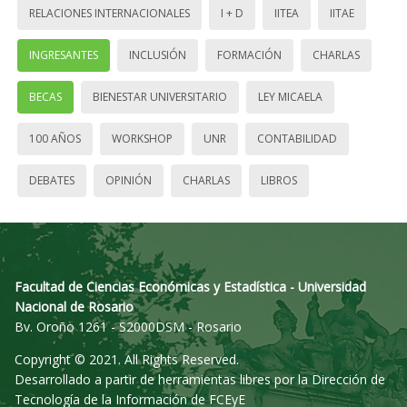
RELACIONES INTERNACIONALES
I + D
IITEA
IITAE
INGRESANTES
INCLUSIÓN
FORMACIÓN
CHARLAS
BECAS
BIENESTAR UNIVERSITARIO
LEY MICAELA
100 AÑOS
WORKSHOP
UNR
CONTABILIDAD
DEBATES
OPINIÓN
CHARLAS
LIBROS
Facultad de Ciencias Económicas y Estadística - Universidad
Nacional de Rosario
Bv. Oroño 1261 - S2000DSM - Rosario
Copyright © 2021. All Rights Reserved.
Desarrollado a partir de herramientas libres por la Dirección de
Tecnología de la Información de FCEyE