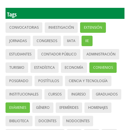
Tags
CONVOCATORIAS
INVESTIGACIÓN
EXTENSIÓN
JORNADAS
CONGRESOS
IIATA
IIE
ESTUDIANTES
CONTADOR PÚBLICO
ADMINISTRACIÓN
TURISMO
ESTADÍSTICA
ECONOMÍA
CONVENIOS
POSGRADO
POSTÍTULOS
CIENCIA Y TECNOLOGÍA
INSTITUCIONALES
CURSOS
INGRESO
GRADUADOS
EXÁMENES
GÉNERO
EFEMÉRIDES
HOMENAJES
BIBLIOTECA
DOCENTES
NODOCENTES