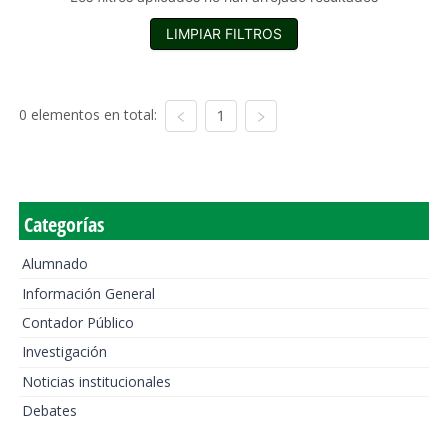
LIMPIAR FILTROS
0 elementos en total:
1
Categorías
Alumnado
Información General
Contador Público
Investigación
Noticias institucionales
Debates