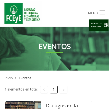
MENÚ
ACCESOS
RAPIDOS
EVENTOS
Inicio
>
Eventos
1 elementos en total:
1
Diálogos en la