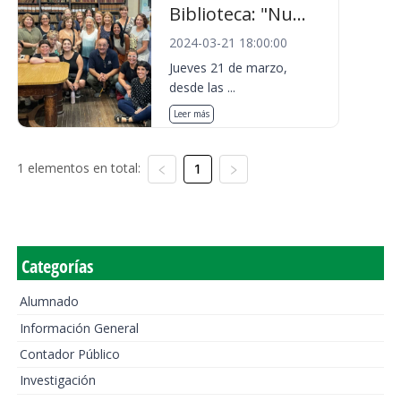
Biblioteca: "Nu...
2024-03-21 18:00:00
Jueves 21 de marzo,
desde las ...
Leer más
1 elementos en total:
1
Categorías
Alumnado
Información General
Contador Público
Investigación