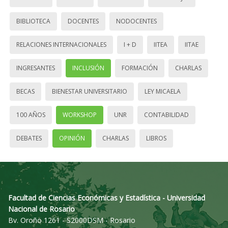
BIBLIOTECA
DOCENTES
NODOCENTES
RELACIONES INTERNACIONALES
I + D
IITEA
IITAE
INGRESANTES
INCLUSIÓN
FORMACIÓN
CHARLAS
BECAS
BIENESTAR UNIVERSITARIO
LEY MICAELA
100 AÑOS
WORKSHOP
UNR
CONTABILIDAD
DEBATES
OPINIÓN
CHARLAS
LIBROS
Facultad de Ciencias Económicas y Estadística - Universidad
Nacional de Rosario
Bv. Oroño 1261 - S2000DSM - Rosario