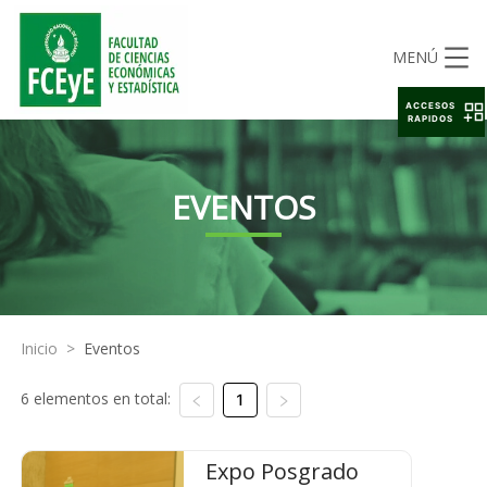
MENÚ
ACCESOS
RAPIDOS
EVENTOS
Inicio
>
Eventos
6 elementos en total:
1
Expo Posgrado