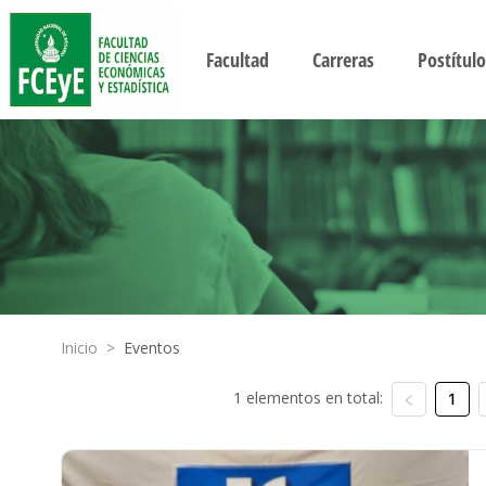
Facultad
Carreras
Postítulo
Inicio
>
Eventos
1 elementos en total:
1