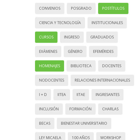
CONVENIOS
POSGRADO
POSTÍTULOS
CIENCIA Y TECNOLOGÍA
INSTITUCIONALES
CURSOS
INGRESO
GRADUADOS
EXÁMENES
GÉNERO
EFEMÉRIDES
HOMENAJES
BIBLIOTECA
DOCENTES
NODOCENTES
RELACIONES INTERNACIONALES
I + D
IITEA
IITAE
INGRESANTES
INCLUSIÓN
FORMACIÓN
CHARLAS
BECAS
BIENESTAR UNIVERSITARIO
LEY MICAELA
100 AÑOS
WORKSHOP