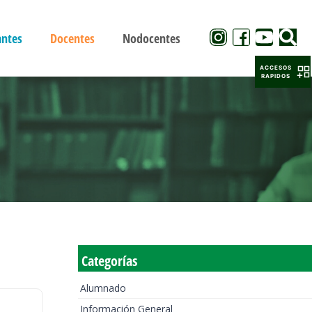
antes
Docentes
Nodocentes
ACCESOS
RAPIDOS
Categorías
Alumnado
Información General