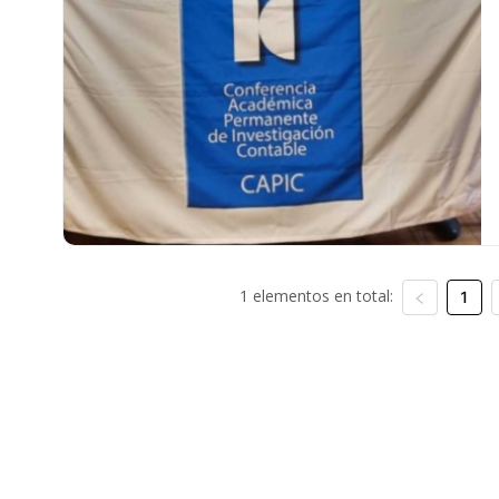
1 elementos en total:
1