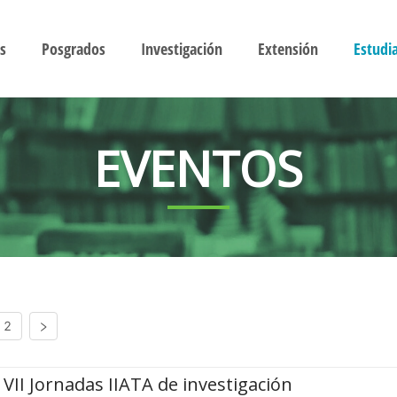
s
Posgrados
Investigación
Extensión
Estudi
EVENTOS
2
VII Jornadas IIATA de investigación