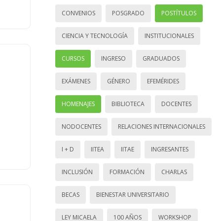
CONVENIOS
POSGRADO
POSTÍTULOS
CIENCIA Y TECNOLOGÍA
INSTITUCIONALES
CURSOS
INGRESO
GRADUADOS
EXÁMENES
GÉNERO
EFEMÉRIDES
HOMENAJES
BIBLIOTECA
DOCENTES
NODOCENTES
RELACIONES INTERNACIONALES
I + D
IITEA
IITAE
INGRESANTES
INCLUSIÓN
FORMACIÓN
CHARLAS
BECAS
BIENESTAR UNIVERSITARIO
LEY MICAELA
100 AÑOS
WORKSHOP