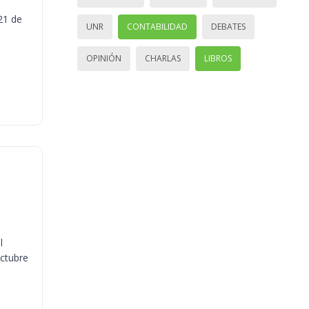
21 de
UNR
CONTABILIDAD
DEBATES
OPINIÓN
CHARLAS
LIBROS
l
octubre