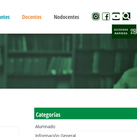
antes
Docentes
Nodocentes
ACCESOS
RAPIDOS
Categorías
Alumnado
Información General