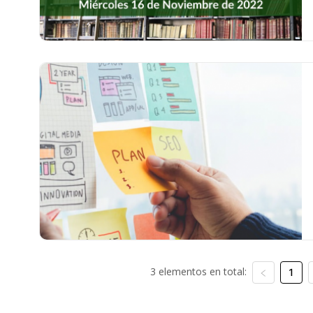
3 elementos en total:
1