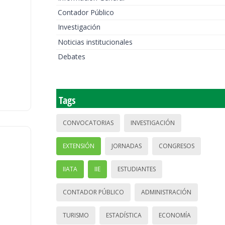
Contador Público
Investigación
Noticias institucionales
Debates
Tags
CONVOCATORIAS
INVESTIGACIÓN
EXTENSIÓN
JORNADAS
CONGRESOS
IIATA
IIE
ESTUDIANTES
CONTADOR PÚBLICO
ADMINISTRACIÓN
TURISMO
ESTADÍSTICA
ECONOMÍA