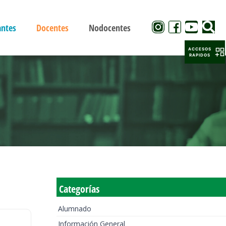
antes
Docentes
Nodocentes
ACCESOS
RAPIDOS
Categorías
Alumnado
Información General