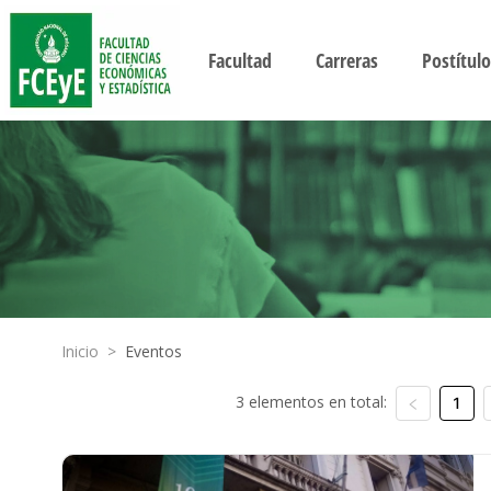
Facultad
Carreras
Postítulo
Inicio
>
Eventos
3 elementos en total:
1