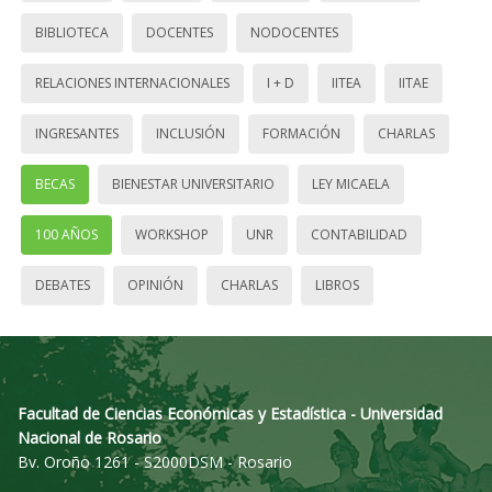
BIBLIOTECA
DOCENTES
NODOCENTES
RELACIONES INTERNACIONALES
I + D
IITEA
IITAE
INGRESANTES
INCLUSIÓN
FORMACIÓN
CHARLAS
BECAS
BIENESTAR UNIVERSITARIO
LEY MICAELA
100 AÑOS
WORKSHOP
UNR
CONTABILIDAD
DEBATES
OPINIÓN
CHARLAS
LIBROS
Facultad de Ciencias Económicas y Estadística - Universidad
Nacional de Rosario
Bv. Oroño 1261 - S2000DSM - Rosario