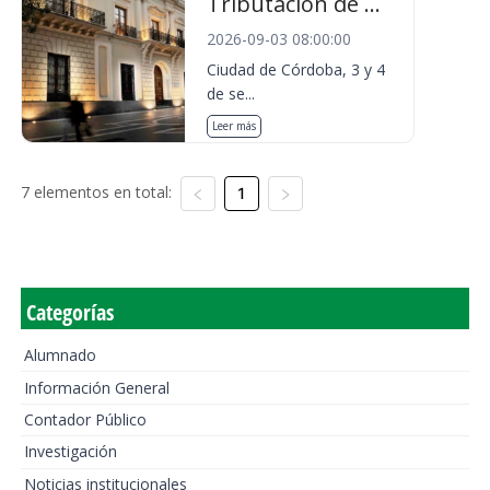
Tributación de ...
2026-09-03 08:00:00
Ciudad de Córdoba, 3 y 4
de se...
Leer más
7 elementos en total:
1
Categorías
Alumnado
Información General
Contador Público
Investigación
Noticias institucionales