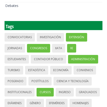
Debates
Tags
CONVOCATORIAS
INVESTIGACIÓN
EXTENSIÓN
JORNADAS
CONGRESOS
IIATA
IIE
ESTUDIANTES
CONTADOR PÚBLICO
ADMINISTRACIÓN
TURISMO
ESTADÍSTICA
ECONOMÍA
CONVENIOS
POSGRADO
POSTÍTULOS
CIENCIA Y TECNOLOGÍA
INSTITUCIONALES
CURSOS
INGRESO
GRADUADOS
EXÁMENES
GÉNERO
EFEMÉRIDES
HOMENAJES