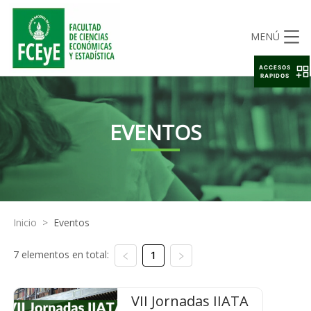
MENÚ
ACCESOS
RAPIDOS
EVENTOS
Inicio
>
Eventos
7 elementos en total:
1
VII Jornadas IIATA