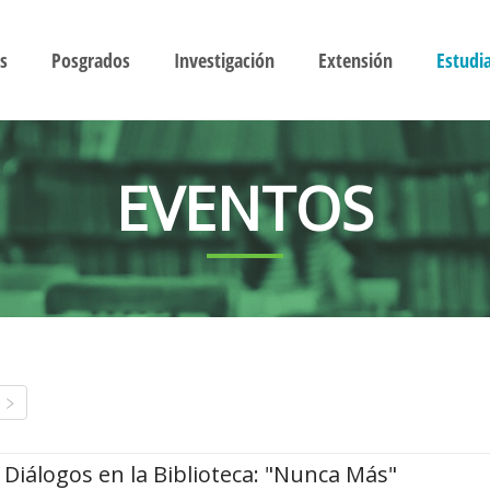
s
Posgrados
Investigación
Extensión
Estudi
EVENTOS
Diálogos en la Biblioteca: "Nunca Más"