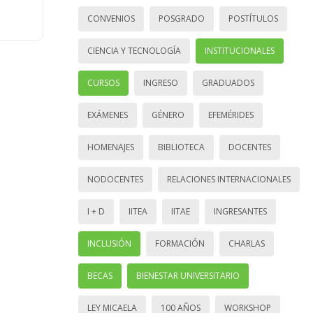
CONVENIOS
POSGRADO
POSTÍTULOS
CIENCIA Y TECNOLOGÍA
INSTITUCIONALES
CURSOS
INGRESO
GRADUADOS
EXÁMENES
GÉNERO
EFEMÉRIDES
HOMENAJES
BIBLIOTECA
DOCENTES
NODOCENTES
RELACIONES INTERNACIONALES
I + D
IITEA
IITAE
INGRESANTES
INCLUSIÓN
FORMACIÓN
CHARLAS
BECAS
BIENESTAR UNIVERSITARIO
LEY MICAELA
100 AÑOS
WORKSHOP