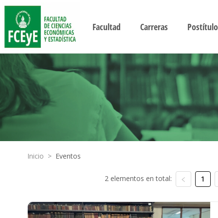
Facultad
Carreras
Postítulo
Inicio
>
Eventos
2 elementos en total:
1