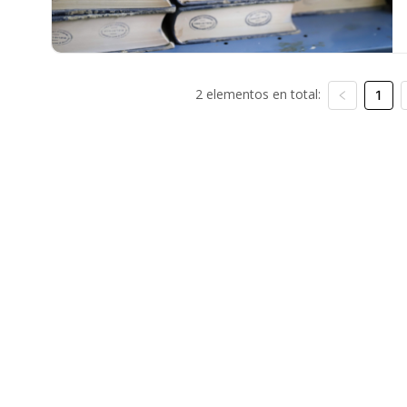
2 elementos en total:
1