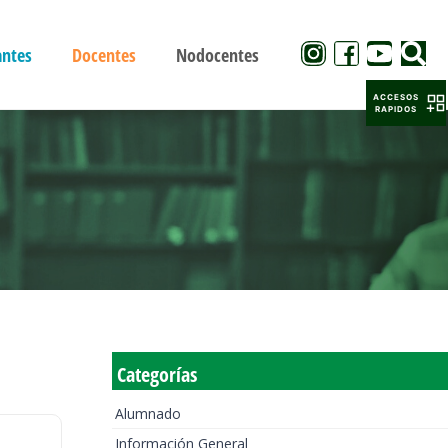
antes
Docentes
Nodocentes
ACCESOS
RAPIDOS
Categorías
Alumnado
Información General