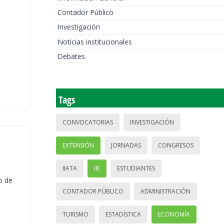
Contador Público
Investigación
Noticias institucionales
Debates
Tags
CONVOCATORIAS
INVESTIGACIÓN
EXTENSIÓN
JORNADAS
CONGRESOS
IIATA
IIE
ESTUDIANTES
o de
CONTADOR PÚBLICO
ADMINISTRACIÓN
TURISMO
ESTADÍSTICA
ECONOMÍA