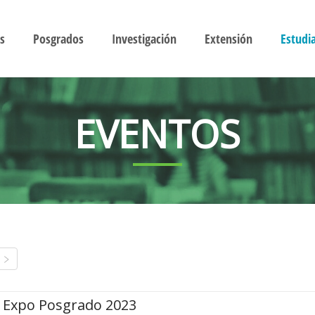
s
Posgrados
Investigación
Extensión
Estudi
EVENTOS
Expo Posgrado 2023