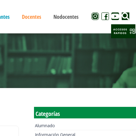
antes
Docentes
Nodocentes
ACCESOS
RAPIDOS
Categorías
Alumnado
Información General