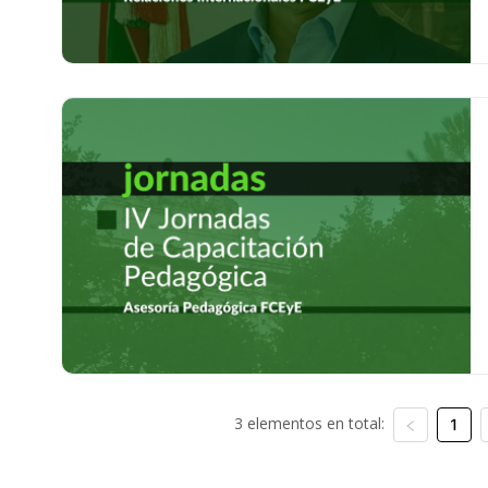
3 elementos en total:
1