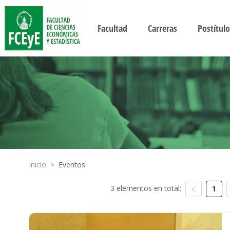
Facultad
Carreras
Postítulo
Inicio
>
Eventos
3 elementos en total:
1