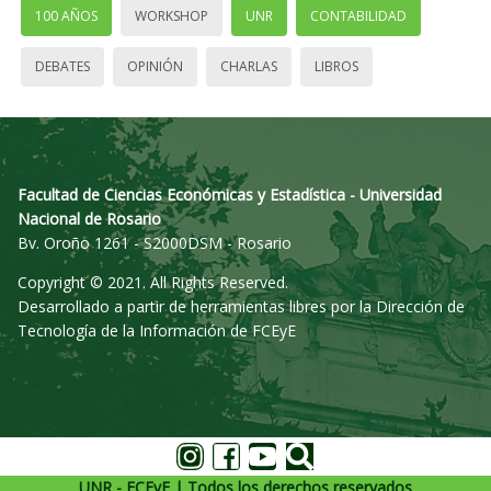
100 AÑOS
WORKSHOP
UNR
CONTABILIDAD
DEBATES
OPINIÓN
CHARLAS
LIBROS
Facultad de Ciencias Económicas y Estadística - Universidad
Nacional de Rosario
Bv. Oroño 1261 - S2000DSM - Rosario
Copyright © 2021. All Rights Reserved.
Desarrollado a partir de herramientas libres por la Dirección de
Tecnología de la Información de FCEyE
UNR - FCEyE | Todos los derechos reservados