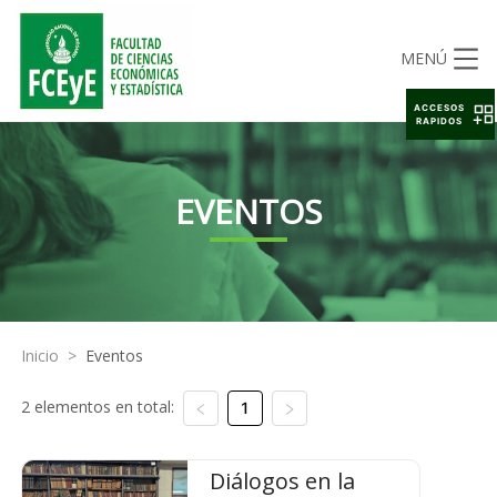
MENÚ
ACCESOS
RAPIDOS
EVENTOS
Inicio
>
Eventos
2 elementos en total:
1
Diálogos en la