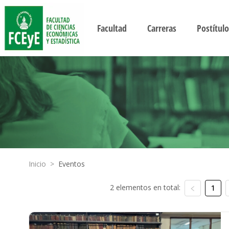
Facultad
Carreras
Postítulo
Inicio
>
Eventos
2 elementos en total:
1