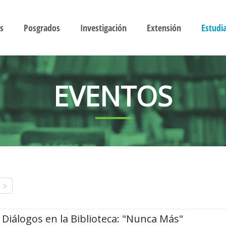
s
Posgrados
Investigación
Extensión
Estudi
EVENTOS
Diálogos en la Biblioteca: "Nunca Más"