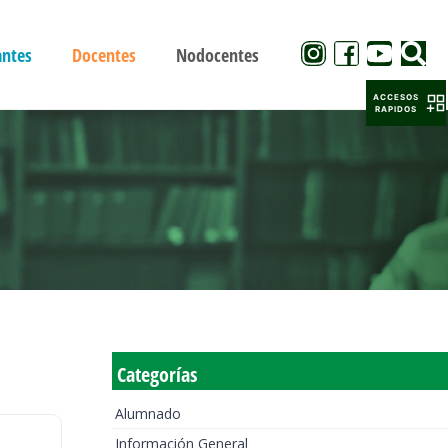
antes
Docentes
Nodocentes
ACCESOS
RAPIDOS
Categorías
Alumnado
Información General