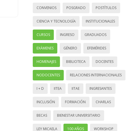
CONVENIOS
POSGRADO
POSTÍTULOS
CIENCIA Y TECNOLOGÍA
INSTITUCIONALES
CURSOS
INGRESO
GRADUADOS
EXÁMENES
GÉNERO
EFEMÉRIDES
HOMENAJES
BIBLIOTECA
DOCENTES
NODOCENTES
RELACIONES INTERNACIONALES
I + D
IITEA
IITAE
INGRESANTES
INCLUSIÓN
FORMACIÓN
CHARLAS
BECAS
BIENESTAR UNIVERSITARIO
LEY MICAELA
100 AÑOS
WORKSHOP