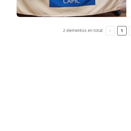
2 elementos en total:
1