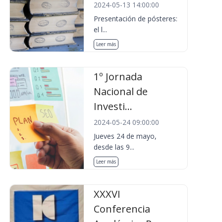
2024-05-13 14:00:00
Presentación de pósteres:
el l...
Leer más
1º Jornada
Nacional de
Investi...
2024-05-24 09:00:00
Jueves 24 de mayo,
desde las 9...
Leer más
XXXVI
Conferencia