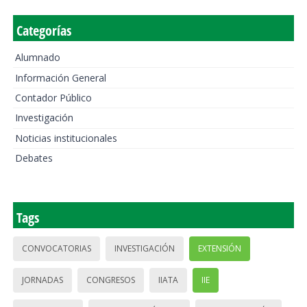
Categorías
Alumnado
Información General
Contador Público
Investigación
Noticias institucionales
Debates
Tags
CONVOCATORIAS
INVESTIGACIÓN
EXTENSIÓN
JORNADAS
CONGRESOS
IIATA
IIE