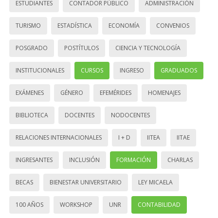
ESTUDIANTES
CONTADOR PÚBLICO
ADMINISTRACIÓN
TURISMO
ESTADÍSTICA
ECONOMÍA
CONVENIOS
POSGRADO
POSTÍTULOS
CIENCIA Y TECNOLOGÍA
INSTITUCIONALES
CURSOS
INGRESO
GRADUADOS
EXÁMENES
GÉNERO
EFEMÉRIDES
HOMENAJES
BIBLIOTECA
DOCENTES
NODOCENTES
RELACIONES INTERNACIONALES
I + D
IITEA
IITAE
INGRESANTES
INCLUSIÓN
FORMACIÓN
CHARLAS
BECAS
BIENESTAR UNIVERSITARIO
LEY MICAELA
100 AÑOS
WORKSHOP
UNR
CONTABILIDAD