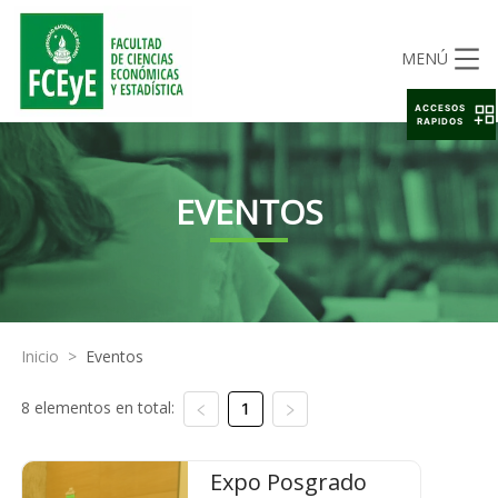
MENÚ
ACCESOS
RAPIDOS
EVENTOS
Inicio
>
Eventos
8 elementos en total:
1
Expo Posgrado