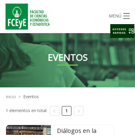
MENÚ
ACCESOS
RAPIDOS
EVENTOS
Inicio
>
Eventos
1 elementos en total:
1
Diálogos en la