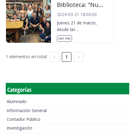
Biblioteca: "Nu...
2024-03-21 18:00:00
Jueves 21 de marzo,
desde las ...
Leer más
1 elementos en total:
1
Categorías
Alumnado
Información General
Contador Público
Investigación