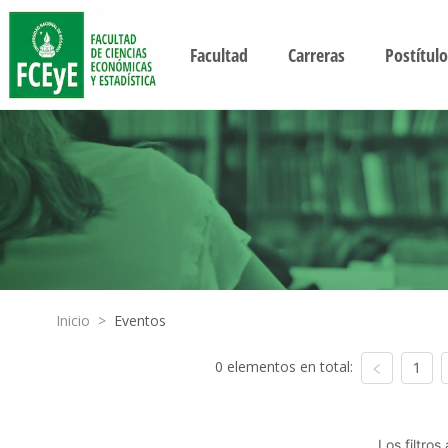
Facultad
Carreras
Postítulo
Inicio
>
Eventos
0 elementos en total:
1
Los filtro