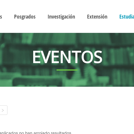
s
Posgrados
Investigación
Extensión
Estudi
EVENTOS
s aplicados no han arrojado resultados