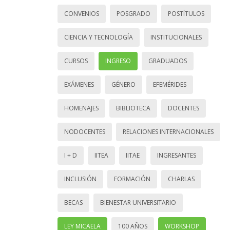
CONVENIOS
POSGRADO
POSTÍTULOS
CIENCIA Y TECNOLOGÍA
INSTITUCIONALES
CURSOS
INGRESO
GRADUADOS
EXÁMENES
GÉNERO
EFEMÉRIDES
HOMENAJES
BIBLIOTECA
DOCENTES
NODOCENTES
RELACIONES INTERNACIONALES
I + D
IITEA
IITAE
INGRESANTES
INCLUSIÓN
FORMACIÓN
CHARLAS
BECAS
BIENESTAR UNIVERSITARIO
LEY MICAELA
100 AÑOS
WORKSHOP