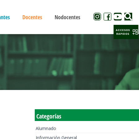
antes
Docentes
Nodocentes
ACCESOS
RAPIDOS
Categorías
Alumnado
Información General