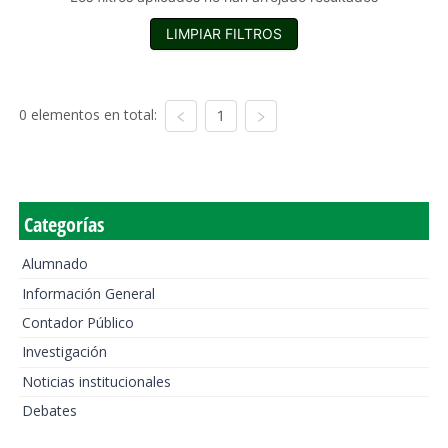
LIMPIAR FILTROS
0 elementos en total:
1
Categorías
Alumnado
Información General
Contador Público
Investigación
Noticias institucionales
Debates