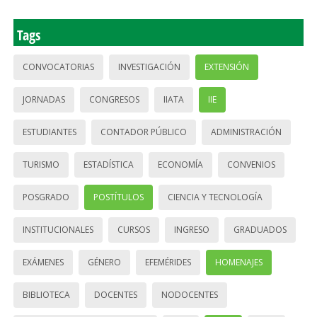
Tags
CONVOCATORIAS
INVESTIGACIÓN
EXTENSIÓN
JORNADAS
CONGRESOS
IIATA
IIE
ESTUDIANTES
CONTADOR PÚBLICO
ADMINISTRACIÓN
TURISMO
ESTADÍSTICA
ECONOMÍA
CONVENIOS
POSGRADO
POSTÍTULOS
CIENCIA Y TECNOLOGÍA
INSTITUCIONALES
CURSOS
INGRESO
GRADUADOS
EXÁMENES
GÉNERO
EFEMÉRIDES
HOMENAJES
BIBLIOTECA
DOCENTES
NODOCENTES