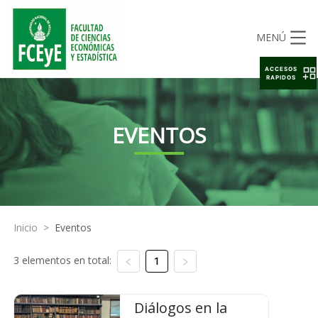
MENÚ
ACCESOS
RAPIDOS
EVENTOS
Inicio
>
Eventos
3 elementos en total:
1
Diálogos en la