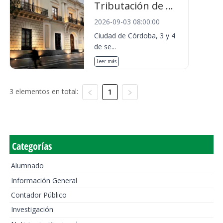
Tributación de ...
2026-09-03 08:00:00
Ciudad de Córdoba, 3 y 4
de se...
Leer más
3 elementos en total:
1
Categorías
Alumnado
Información General
Contador Público
Investigación