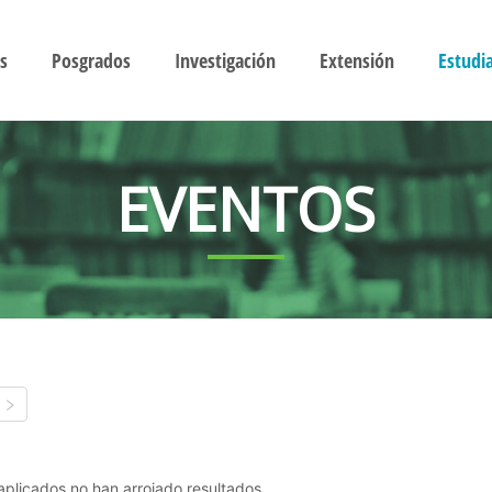
s
Posgrados
Investigación
Extensión
Estudi
EVENTOS
s aplicados no han arrojado resultados