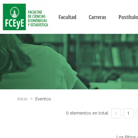
Facultad
Carreras
Postítulo
Inicio
>
Eventos
0 elementos en total:
1
Los filtro