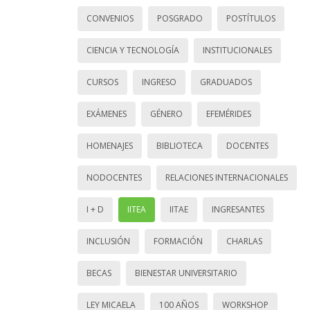
CONVENIOS
POSGRADO
POSTÍTULOS
CIENCIA Y TECNOLOGÍA
INSTITUCIONALES
CURSOS
INGRESO
GRADUADOS
EXÁMENES
GÉNERO
EFEMÉRIDES
HOMENAJES
BIBLIOTECA
DOCENTES
NODOCENTES
RELACIONES INTERNACIONALES
I + D
IITEA
IITAE
INGRESANTES
INCLUSIÓN
FORMACIÓN
CHARLAS
BECAS
BIENESTAR UNIVERSITARIO
LEY MICAELA
100 AÑOS
WORKSHOP