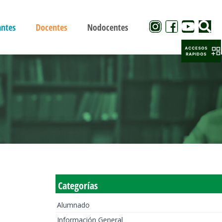
antes
Docentes
Nodocentes
ACCESOS
RAPIDOS
Categorías
Alumnado
Información General