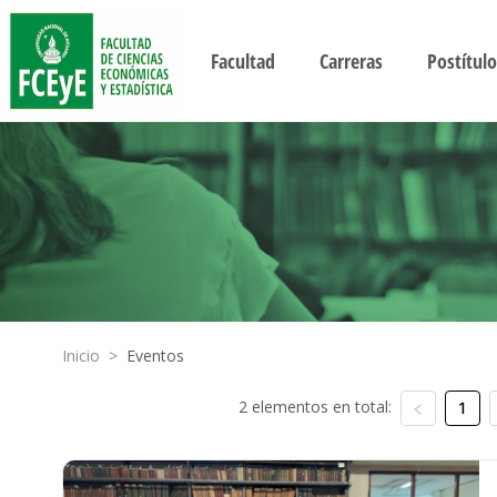
Facultad
Carreras
Postítulo
Inicio
>
Eventos
2 elementos en total:
1