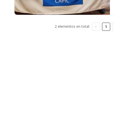
2 elementos en total:
1