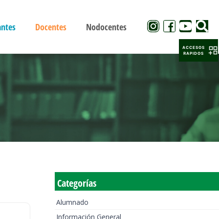
antes
Docentes
Nodocentes
ACCESOS
RAPIDOS
Categorías
Alumnado
Información General