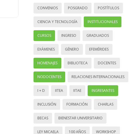
CONVENIOS
POSGRADO
POSTÍTULOS
CIENCIA Y TECNOLOGÍA
INSTITUCIONALES
CURSOS
INGRESO
GRADUADOS
EXÁMENES
GÉNERO
EFEMÉRIDES
HOMENAJES
BIBLIOTECA
DOCENTES
NODOCENTES
RELACIONES INTERNACIONALES
I + D
IITEA
IITAE
INGRESANTES
INCLUSIÓN
FORMACIÓN
CHARLAS
BECAS
BIENESTAR UNIVERSITARIO
LEY MICAELA
100 AÑOS
WORKSHOP