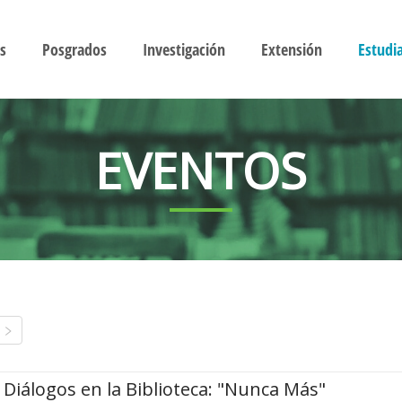
s
Posgrados
Investigación
Extensión
Estudi
EVENTOS
Diálogos en la Biblioteca: "Nunca Más"