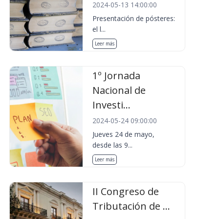
2024-05-13 14:00:00
Presentación de pósteres:
el l...
Leer más
1º Jornada
Nacional de
Investi...
2024-05-24 09:00:00
Jueves 24 de mayo,
desde las 9...
Leer más
II Congreso de
Tributación de ...