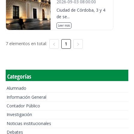
2026-09-03 08:00:00
Ciudad de Córdoba, 3 y 4
de se...
Leer más
7 elementos en total:
1
Categorías
Alumnado
Información General
Contador Público
Investigación
Noticias institucionales
Debates