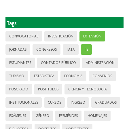
Tags
CONVOCATORIAS
INVESTIGACIÓN
EXTENSIÓN
JORNADAS
CONGRESOS
IIATA
IIE
ESTUDIANTES
CONTADOR PÚBLICO
ADMINISTRACIÓN
TURISMO
ESTADÍSTICA
ECONOMÍA
CONVENIOS
POSGRADO
POSTÍTULOS
CIENCIA Y TECNOLOGÍA
INSTITUCIONALES
CURSOS
INGRESO
GRADUADOS
EXÁMENES
GÉNERO
EFEMÉRIDES
HOMENAJES
BIBLIOTECA
DOCENTES
NODOCENTES