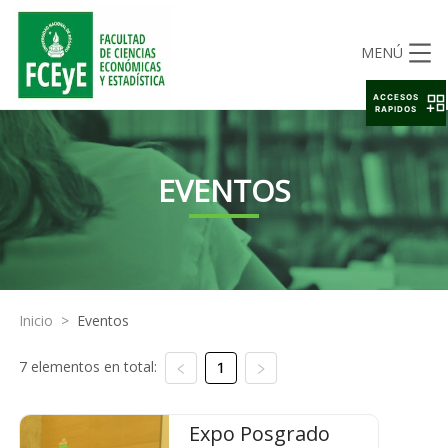
MENÚ
ACCESOS
RAPIDOS
EVENTOS
Inicio
>
Eventos
7 elementos en total:
1
Expo Posgrado