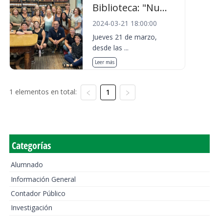
Biblioteca: "Nu...
2024-03-21 18:00:00
Jueves 21 de marzo,
desde las ...
Leer más
1 elementos en total:
1
Categorías
Alumnado
Información General
Contador Público
Investigación