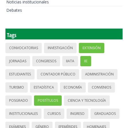
Noticias institucionales
Debates
Tags
CONVOCATORIAS
INVESTIGACIÓN
EXTENSIÓN
JORNADAS
CONGRESOS
IIATA
IIE
ESTUDIANTES
CONTADOR PÚBLICO
ADMINISTRACIÓN
TURISMO
ESTADÍSTICA
ECONOMÍA
CONVENIOS
POSGRADO
POSTÍTULOS
CIENCIA Y TECNOLOGÍA
INSTITUCIONALES
CURSOS
INGRESO
GRADUADOS
EXÁMENES
GÉNERO
EFEMÉRIDES
HOMENAJES