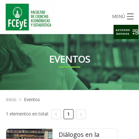
MENÚ
ACCESOS
RAPIDOS
EVENTOS
Inicio
>
Eventos
1 elementos en total:
1
Diálogos en la