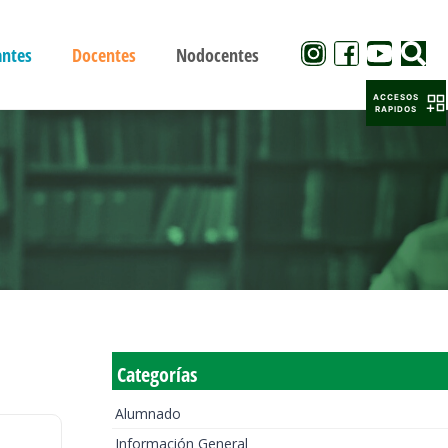
antes
Docentes
Nodocentes
ACCESOS
RAPIDOS
Categorías
Alumnado
Información General