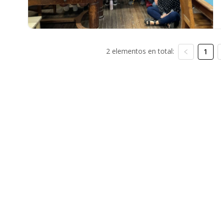
2 elementos en total:
1