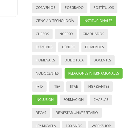
CONVENIOS
POSGRADO
POSTÍTULOS
CIENCIA Y TECNOLOGÍA
INSTITUCIONALES
CURSOS
INGRESO
GRADUADOS
EXÁMENES
GÉNERO
EFEMÉRIDES
HOMENAJES
BIBLIOTECA
DOCENTES
NODOCENTES
RELACIONES INTERNACIONALES
I + D
IITEA
IITAE
INGRESANTES
INCLUSIÓN
FORMACIÓN
CHARLAS
BECAS
BIENESTAR UNIVERSITARIO
LEY MICAELA
100 AÑOS
WORKSHOP