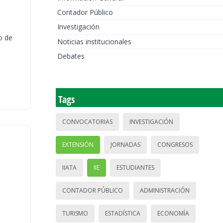
Contador Público
Investigación
o de
Noticias institucionales
Debates
Tags
CONVOCATORIAS
INVESTIGACIÓN
EXTENSIÓN
JORNADAS
CONGRESOS
IIATA
IIE
ESTUDIANTES
CONTADOR PÚBLICO
ADMINISTRACIÓN
TURISMO
ESTADÍSTICA
ECONOMÍA