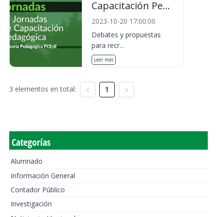
Capacitación Pe...
2023-10-20 17:00:00
Debates y propuestas
para recr...
Leer más
3 elementos en total:
1
Categorías
Alumnado
Información General
Contador Público
Investigación