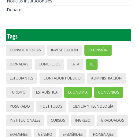
Noticias institucionales
Debates
Tags
CONVOCATORIAS
INVESTIGACIÓN
EXTENSIÓN
JORNADAS
CONGRESOS
IIATA
IIE
ESTUDIANTES
CONTADOR PÚBLICO
ADMINISTRACIÓN
TURISMO
ESTADÍSTICA
ECONOMÍA
CONVENIOS
POSGRADO
POSTÍTULOS
CIENCIA Y TECNOLOGÍA
INSTITUCIONALES
CURSOS
INGRESO
GRADUADOS
EXÁMENES
GÉNERO
EFEMÉRIDES
HOMENAJES