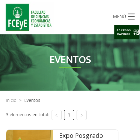
MENÚ
ACCESOS
RAPIDOS
EVENTOS
Inicio
>
Eventos
3 elementos en total:
1
Expo Posgrado