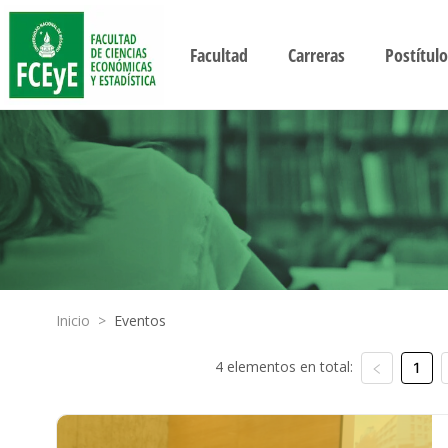
Facultad
Carreras
Postítulo
Inicio
>
Eventos
4 elementos en total:
1