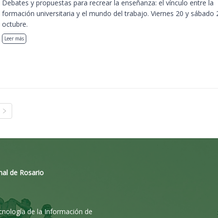
Debates y propuestas para recrear la enseñanza: el vínculo entre la
formación universitaria y el mundo del trabajo. Viernes 20 y sábado 
octubre.
Leer más
nal de Rosario
ecnología de la Información de