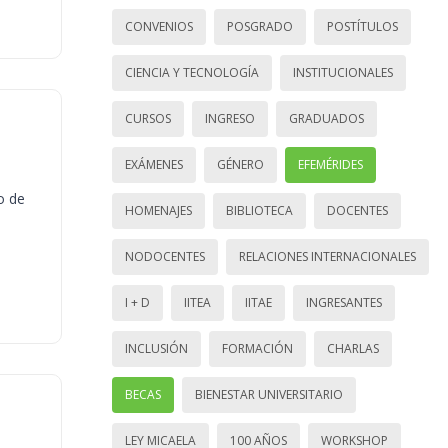
CONVENIOS
POSGRADO
POSTÍTULOS
CIENCIA Y TECNOLOGÍA
INSTITUCIONALES
CURSOS
INGRESO
GRADUADOS
EXÁMENES
GÉNERO
EFEMÉRIDES
o de
HOMENAJES
BIBLIOTECA
DOCENTES
NODOCENTES
RELACIONES INTERNACIONALES
I + D
IITEA
IITAE
INGRESANTES
INCLUSIÓN
FORMACIÓN
CHARLAS
BECAS
BIENESTAR UNIVERSITARIO
LEY MICAELA
100 AÑOS
WORKSHOP