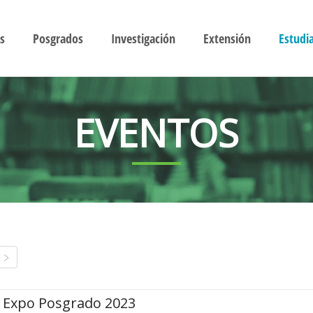
s
Posgrados
Investigación
Extensión
Estudi
EVENTOS
Expo Posgrado 2023