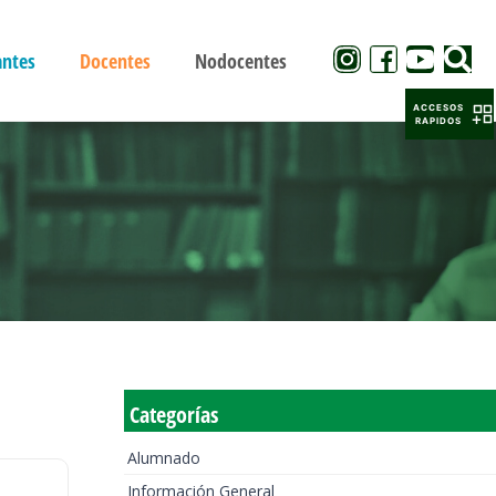
antes
Docentes
Nodocentes
ACCESOS
RAPIDOS
Categorías
Alumnado
Información General