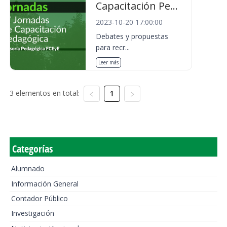
Capacitación Pe...
2023-10-20 17:00:00
Debates y propuestas
para recr...
Leer más
3 elementos en total:
1
Categorías
Alumnado
Información General
Contador Público
Investigación