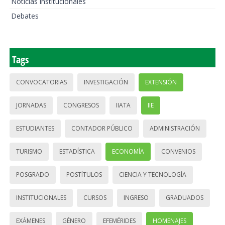
Noticias institucionales
Debates
Tags
CONVOCATORIAS
INVESTIGACIÓN
EXTENSIÓN
JORNADAS
CONGRESOS
IIATA
IIE
ESTUDIANTES
CONTADOR PÚBLICO
ADMINISTRACIÓN
TURISMO
ESTADÍSTICA
ECONOMÍA
CONVENIOS
POSGRADO
POSTÍTULOS
CIENCIA Y TECNOLOGÍA
INSTITUCIONALES
CURSOS
INGRESO
GRADUADOS
EXÁMENES
GÉNERO
EFEMÉRIDES
HOMENAJES