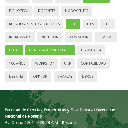
BIBLIOTECA
DOCENTES
NODOCENTES
RELACIONES INTERNACIONALES
I + D
IITEA
IITAE
INGRESANTES
INCLUSIÓN
FORMACIÓN
CHARLAS
BECAS
BIENESTAR UNIVERSITARIO
LEY MICAELA
100 AÑOS
WORKSHOP
UNR
CONTABILIDAD
DEBATES
OPINIÓN
CHARLAS
LIBROS
Facultad de Ciencias Económicas y Estadística - Universidad
Nacional de Rosario
Bv. Oroño 1261 - S2000DSM - Rosario