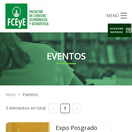
MENÚ
ACCESOS
RAPIDOS
EVENTOS
Inicio
>
Eventos
3 elementos en total:
1
Expo Posgrado