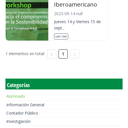
Iberoamericano
2023-09-14 null
Jueves 14 y Viernes 15 de
sept...
Leer más
1 elementos en total:
1
Categorías
Alumnado
Información General
Contador Público
Investigación