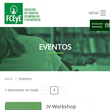
MENÚ
ACCESOS
RAPIDOS
EVENTOS
Inicio
>
Eventos
1 elementos en total:
1
IV Workshop