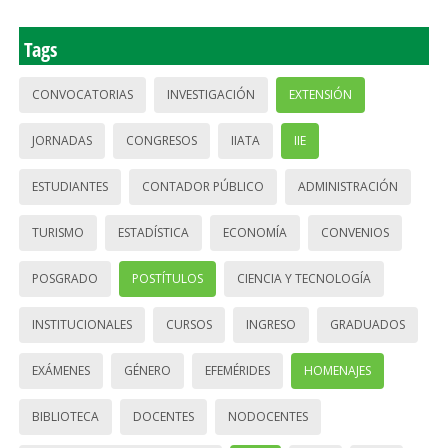
Tags
CONVOCATORIAS
INVESTIGACIÓN
EXTENSIÓN
JORNADAS
CONGRESOS
IIATA
IIE
ESTUDIANTES
CONTADOR PÚBLICO
ADMINISTRACIÓN
TURISMO
ESTADÍSTICA
ECONOMÍA
CONVENIOS
POSGRADO
POSTÍTULOS
CIENCIA Y TECNOLOGÍA
INSTITUCIONALES
CURSOS
INGRESO
GRADUADOS
EXÁMENES
GÉNERO
EFEMÉRIDES
HOMENAJES
BIBLIOTECA
DOCENTES
NODOCENTES