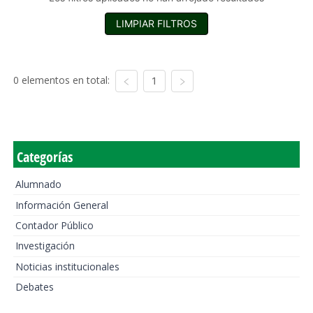
LIMPIAR FILTROS
0 elementos en total:
1
Categorías
Alumnado
Información General
Contador Público
Investigación
Noticias institucionales
Debates