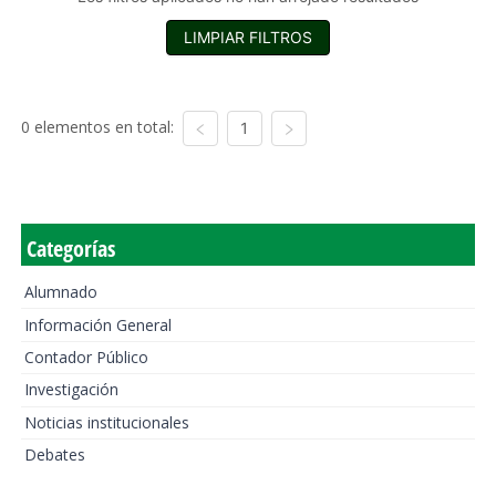
LIMPIAR FILTROS
0 elementos en total:
1
Categorías
Alumnado
Información General
Contador Público
Investigación
Noticias institucionales
Debates