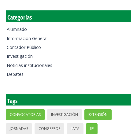
Categorías
Alumnado
Información General
Contador Público
Investigación
Noticias institucionales
Debates
Tags
CONVOCATORIAS
INVESTIGACIÓN
EXTENSIÓN
JORNADAS
CONGRESOS
IIATA
IIE