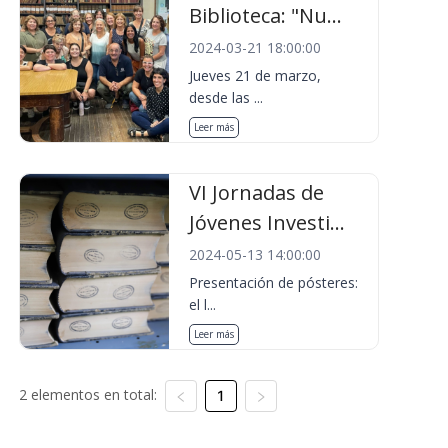
Biblioteca: "Nu...
2024-03-21 18:00:00
Jueves 21 de marzo,
desde las ...
Leer más
VI Jornadas de
Jóvenes Investi...
2024-05-13 14:00:00
Presentación de pósteres:
el l...
Leer más
2 elementos en total:
1