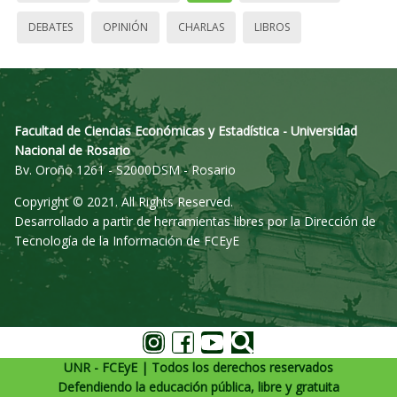
DEBATES
OPINIÓN
CHARLAS
LIBROS
Facultad de Ciencias Económicas y Estadística - Universidad
Nacional de Rosario
Bv. Oroño 1261 - S2000DSM - Rosario
Copyright © 2021. All Rights Reserved.
Desarrollado a partir de herramientas libres por la Dirección de
Tecnología de la Información de FCEyE
UNR - FCEyE | Todos los derechos reservados
Defendiendo la educación pública, libre y gratuita