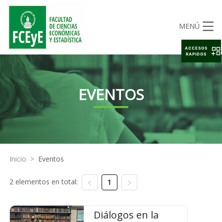
MENÚ
ACCESOS
RAPIDOS
EVENTOS
Inicio
>
Eventos
2 elementos en total:
1
Diálogos en la