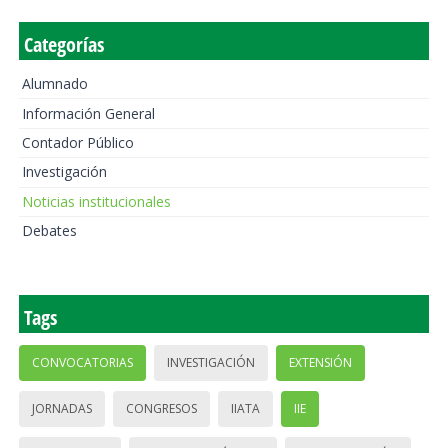
Categorías
Alumnado
Información General
Contador Público
Investigación
Noticias institucionales
Debates
Tags
CONVOCATORIAS
INVESTIGACIÓN
EXTENSIÓN
JORNADAS
CONGRESOS
IIATA
IIE