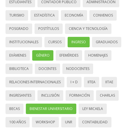
ESTUDIANTES
CONTADOR PÚBLICO
ADMINISTRACIÓN
TURISMO
ESTADÍSTICA
ECONOMÍA
CONVENIOS
POSGRADO
POSTÍTULOS
CIENCIA Y TECNOLOGÍA
INSTITUCIONALES
CURSOS
INGRESO
GRADUADOS
EXÁMENES
GÉNERO
EFEMÉRIDES
HOMENAJES
BIBLIOTECA
DOCENTES
NODOCENTES
RELACIONES INTERNACIONALES
I + D
IITEA
IITAE
INGRESANTES
INCLUSIÓN
FORMACIÓN
CHARLAS
BECAS
BIENESTAR UNIVERSITARIO
LEY MICAELA
100 AÑOS
WORKSHOP
UNR
CONTABILIDAD