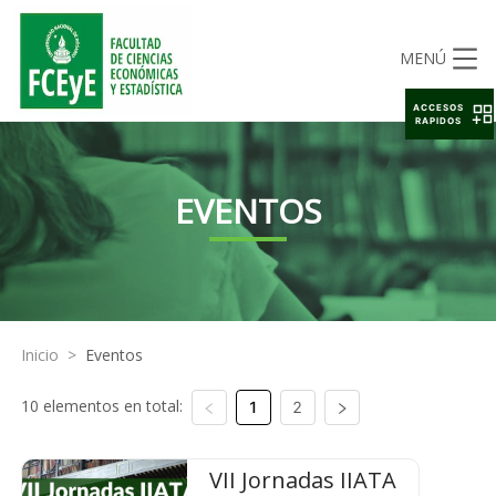
MENÚ
ACCESOS
RAPIDOS
EVENTOS
Inicio
>
Eventos
10 elementos en total:
1
2
VII Jornadas IIATA