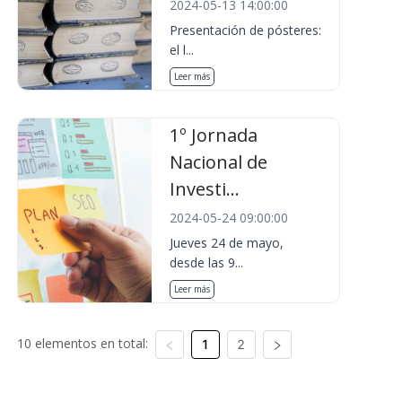
2024-05-13 14:00:00
Presentación de pósteres:
el l...
Leer más
1º Jornada
Nacional de
Investi...
2024-05-24 09:00:00
Jueves 24 de mayo,
desde las 9...
Leer más
10 elementos en total:
1
2