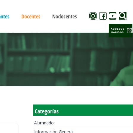
antes
Docentes
Nodocentes
ACCESOS
RAPIDOS
Categorías
Alumnado
Información General