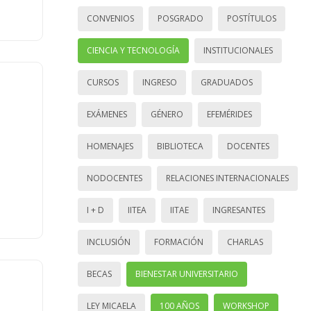
CONVENIOS
POSGRADO
POSTÍTULOS
CIENCIA Y TECNOLOGÍA
INSTITUCIONALES
CURSOS
INGRESO
GRADUADOS
EXÁMENES
GÉNERO
EFEMÉRIDES
HOMENAJES
BIBLIOTECA
DOCENTES
NODOCENTES
RELACIONES INTERNACIONALES
I + D
IITEA
IITAE
INGRESANTES
INCLUSIÓN
FORMACIÓN
CHARLAS
BECAS
BIENESTAR UNIVERSITARIO
LEY MICAELA
100 AÑOS
WORKSHOP