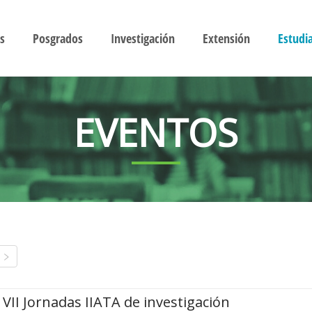
s
Posgrados
Investigación
Extensión
Estudi
EVENTOS
VII Jornadas IIATA de investigación