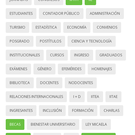
ESTUDIANTES
CONTADOR PÚBLICO
ADMINISTRACIÓN
TURISMO
ESTADÍSTICA
ECONOMÍA
CONVENIOS
POSGRADO
POSTÍTULOS
CIENCIA Y TECNOLOGÍA
INSTITUCIONALES
CURSOS
INGRESO
GRADUADOS
EXÁMENES
GÉNERO
EFEMÉRIDES
HOMENAJES
BIBLIOTECA
DOCENTES
NODOCENTES
RELACIONES INTERNACIONALES
I + D
IITEA
IITAE
INGRESANTES
INCLUSIÓN
FORMACIÓN
CHARLAS
BECAS
BIENESTAR UNIVERSITARIO
LEY MICAELA