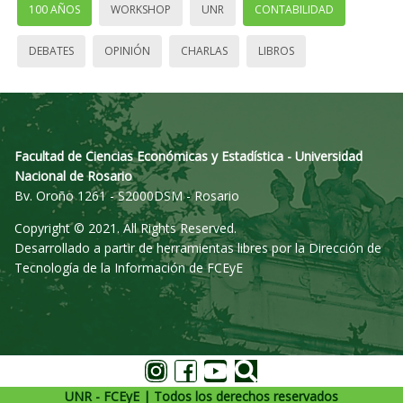
100 AÑOS
WORKSHOP
UNR
CONTABILIDAD
DEBATES
OPINIÓN
CHARLAS
LIBROS
Facultad de Ciencias Económicas y Estadística - Universidad
Nacional de Rosario
Bv. Oroño 1261 - S2000DSM - Rosario
Copyright © 2021. All Rights Reserved.
Desarrollado a partir de herramientas libres por la Dirección de
Tecnología de la Información de FCEyE
UNR - FCEyE | Todos los derechos reservados