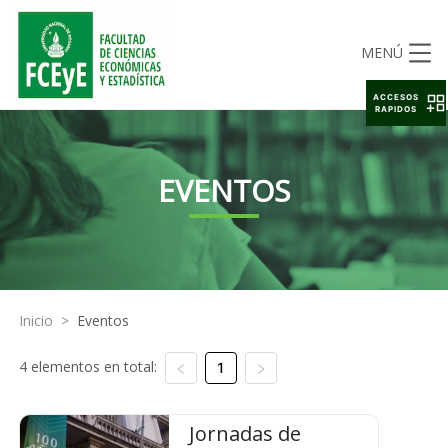
MENÚ
ACCESOS
RAPIDOS
EVENTOS
Inicio
>
Eventos
4 elementos en total:
1
Jornadas de