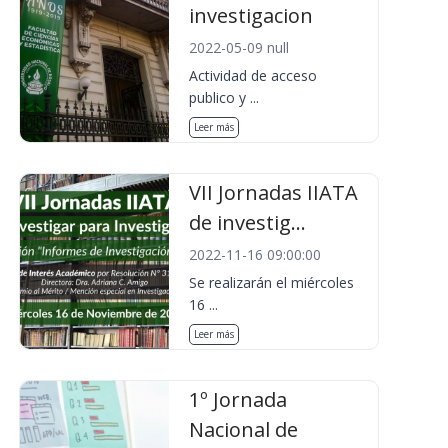
investigacion
2022-05-09 null
Actividad de acceso
publico y ...
Leer más
VII Jornadas IIATA
de investig...
2022-11-16 09:00:00
Se realizarán el miércoles
16 ...
Leer más
1º Jornada
Nacional de