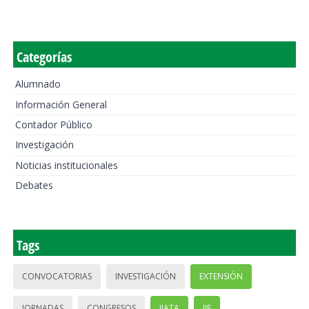
Categorías
Alumnado
Información General
Contador Público
Investigación
Noticias institucionales
Debates
Tags
CONVOCATORIAS
INVESTIGACIÓN
EXTENSIÓN
JORNADAS
CONGRESOS
IIATA
IIE