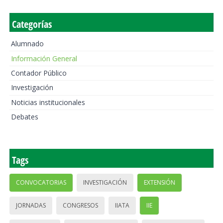
Categorías
Alumnado
Información General
Contador Público
Investigación
Noticias institucionales
Debates
Tags
CONVOCATORIAS
INVESTIGACIÓN
EXTENSIÓN
JORNADAS
CONGRESOS
IIATA
IIE