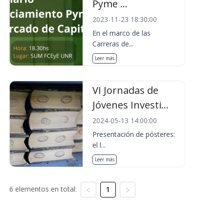
Pyme ...
2023-11-23 18:30:00
En el marco de las
Carreras de...
Leer más
VI Jornadas de
Jóvenes Investi...
2024-05-13 14:00:00
Presentación de pósteres:
el l...
Leer más
6 elementos en total:
1