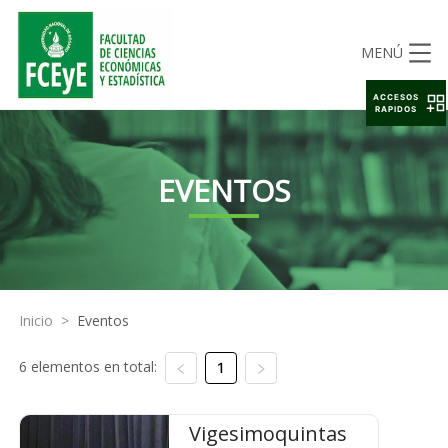
MENÚ
ACCESOS
RAPIDOS
EVENTOS
Inicio
>
Eventos
6 elementos en total:
1
Vigesimoquintas