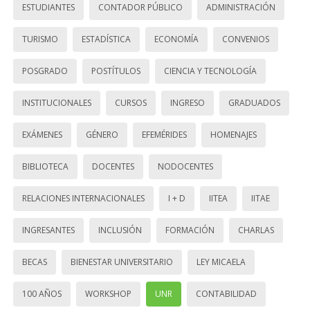
ESTUDIANTES
CONTADOR PÚBLICO
ADMINISTRACIÓN
TURISMO
ESTADÍSTICA
ECONOMÍA
CONVENIOS
POSGRADO
POSTÍTULOS
CIENCIA Y TECNOLOGÍA
INSTITUCIONALES
CURSOS
INGRESO
GRADUADOS
EXÁMENES
GÉNERO
EFEMÉRIDES
HOMENAJES
BIBLIOTECA
DOCENTES
NODOCENTES
RELACIONES INTERNACIONALES
I + D
IITEA
IITAE
INGRESANTES
INCLUSIÓN
FORMACIÓN
CHARLAS
BECAS
BIENESTAR UNIVERSITARIO
LEY MICAELA
100 AÑOS
WORKSHOP
UNR
CONTABILIDAD