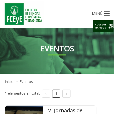
MENÚ
ACCESOS
RAPIDOS
EVENTOS
Inicio
>
Eventos
1 elementos en total:
1
VI Jornadas de