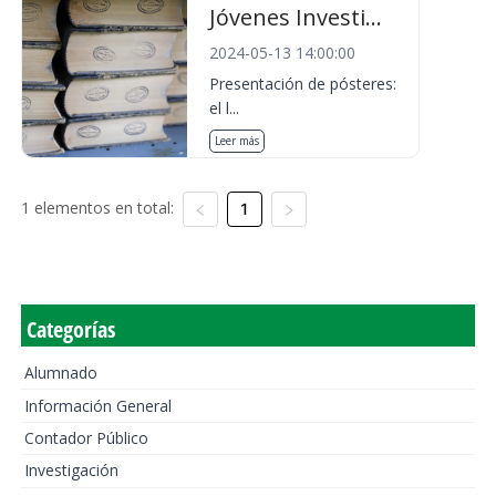
Jóvenes Investi...
2024-05-13 14:00:00
Presentación de pósteres:
el l...
Leer más
1 elementos en total:
1
Categorías
Alumnado
Información General
Contador Público
Investigación