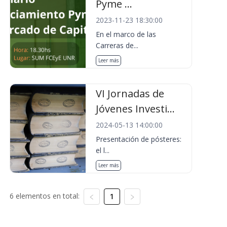
Pyme ...
2023-11-23 18:30:00
En el marco de las
Carreras de...
Leer más
VI Jornadas de
Jóvenes Investi...
2024-05-13 14:00:00
Presentación de pósteres:
el l...
Leer más
6 elementos en total:
1