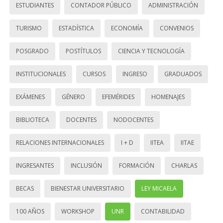
ESTUDIANTES
CONTADOR PÚBLICO
ADMINISTRACIÓN
TURISMO
ESTADÍSTICA
ECONOMÍA
CONVENIOS
POSGRADO
POSTÍTULOS
CIENCIA Y TECNOLOGÍA
INSTITUCIONALES
CURSOS
INGRESO
GRADUADOS
EXÁMENES
GÉNERO
EFEMÉRIDES
HOMENAJES
BIBLIOTECA
DOCENTES
NODOCENTES
RELACIONES INTERNACIONALES
I + D
IITEA
IITAE
INGRESANTES
INCLUSIÓN
FORMACIÓN
CHARLAS
BECAS
BIENESTAR UNIVERSITARIO
LEY MICAELA
100 AÑOS
WORKSHOP
UNR
CONTABILIDAD