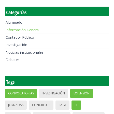
Categorías
Alumnado
Información General
Contador Público
Investigación
Noticias institucionales
Debates
Tags
CONVOCATORIAS
INVESTIGACIÓN
EXTENSIÓN
JORNADAS
CONGRESOS
IIATA
IIE