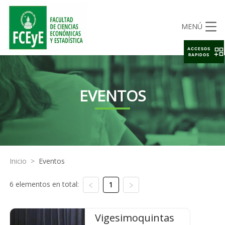
MENÚ
ACCESOS
RAPIDOS
EVENTOS
Inicio
>
Eventos
6 elementos en total:
1
Vigesimoquintas