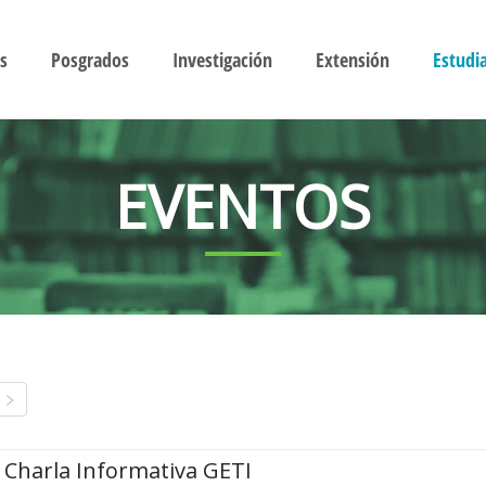
s
Posgrados
Investigación
Extensión
Estudi
EVENTOS
Charla Informativa GETI