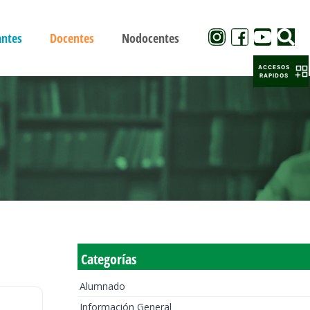
antes
Docentes
Nodocentes
ACCESOS
RAPIDOS
Categorías
Alumnado
Información General