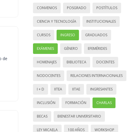
CONVENIOS
POSGRADO
POSTÍTULOS
CIENCIA Y TECNOLOGÍA
INSTITUCIONALES
CURSOS
INGRESO
GRADUADOS
EXÁMENES
GÉNERO
EFEMÉRIDES
o de
HOMENAJES
BIBLIOTECA
DOCENTES
NODOCENTES
RELACIONES INTERNACIONALES
I + D
IITEA
IITAE
INGRESANTES
INCLUSIÓN
FORMACIÓN
CHARLAS
BECAS
BIENESTAR UNIVERSITARIO
LEY MICAELA
100 AÑOS
WORKSHOP