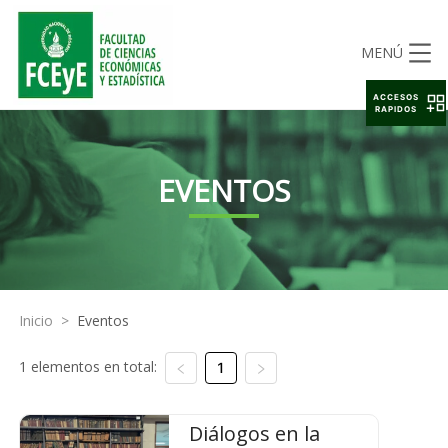
MENÚ
ACCESOS
RAPIDOS
EVENTOS
Inicio
>
Eventos
1 elementos en total:
1
Diálogos en la