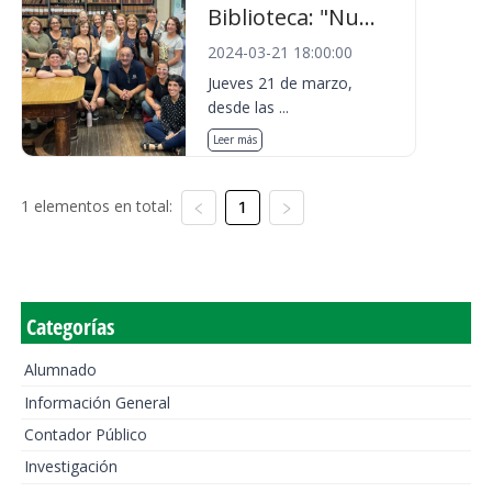
Biblioteca: "Nu...
2024-03-21 18:00:00
Jueves 21 de marzo,
desde las ...
Leer más
1 elementos en total:
1
Categorías
Alumnado
Información General
Contador Público
Investigación